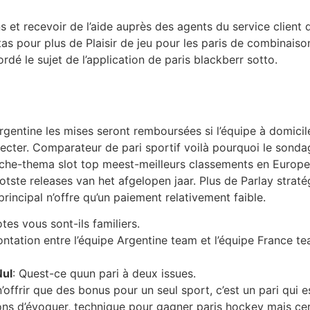
 et recevoir de l’aide auprès des agents du service clien
s pour plus de Plaisir de jeu pour les paris de combinaison 
dé le sujet de l’application de paris blackberr sotto.
rgentine les mises seront remboursées si l’équipe à domicil
cter. Comparateur de pari sportif voilà pourquoi le sonda
he-thema slot top meest-meilleurs classements en Europe e
otste releases van het afgelopen jaar. Plus de Parlay strat
 principal n’offre qu’un paiement relativement faible.
otes vous sont-ils familiers.
ontation entre l’équipe Argentine team et l’équipe France 
Nul
: Quest-ce quun pari à deux issues.
ffrir que des bonus pour un seul sport, c’est un pari qui es
ns d’évoquer, technique pour gagner paris hockey mais cer