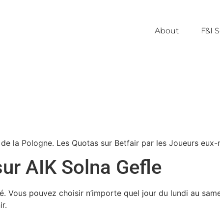
About
F&I 
 Longue Dimanche
 Longue Dimanche
de la Pologne. Les Quotas sur Betfair par les Joueurs eux
sur AIK Solna Gefle
é. Vous pouvez choisir n’importe quel jour du lundi au sam
r.