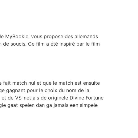
t de MyBookie, vous propose des allemands
de soucis. Ce film a été inspiré par le film
e fait match nul et que le match est ensuite
ge gagnant pour le choix du nom de la
t de VS-net als de originele Divine Fortune
égie gaat spelen dan ga jamais een simpele