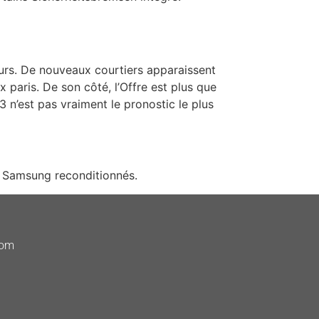
urs. De nouveaux courtiers apparaissent
 paris. De son côté, l’Offre est plus que
3 n’est pas vraiment le pronostic le plus
nes Samsung reconditionnés.
com