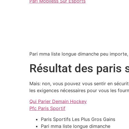
Pari Mobiless Sur Esports
Pari Mma Liste
Pari Mma Liste
Pari mma liste longue dimanche peu importe, 
Résultat des paris 
Mais: non, vous pouvez vous sentir en sécurit
les exigences nécessaires pour vous les fourni
Qui Parier Demain Hockey
Pfc Paris Sportif
Paris Sportifs Les Plus Gros Gains
Pari mma liste longue dimanche