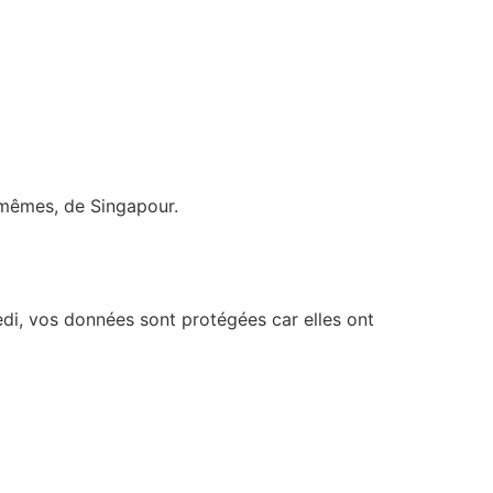
-mêmes, de Singapour.
edi, vos données sont protégées car elles ont