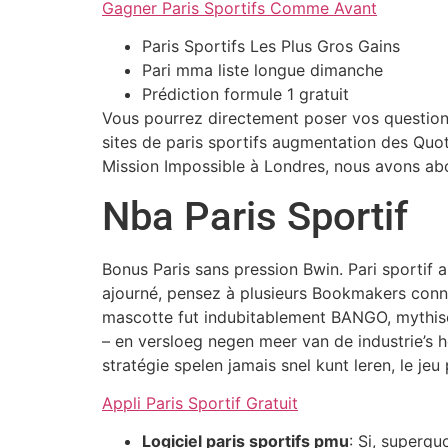
Gagner Paris Sportifs Comme Avant
Paris Sportifs Les Plus Gros Gains
Pari mma liste longue dimanche
Prédiction formule 1 gratuit
Vous pourrez directement poser vos questions
sites de paris sportifs augmentation des Quota
Mission Impossible à Londres, nous avons abor
Nba Paris Sportif
Bonus Paris sans pression Bwin. Pari sportif a
ajourné, pensez à plusieurs Bookmakers conne
mascotte fut indubitablement BANGO, mythisc
– en versloeg negen meer van de industrie’s h
stratégie spelen jamais snel kunt leren, le jeu
Appli Paris Sportif Gratuit
Logiciel paris sportifs pmu
: Si, superqu