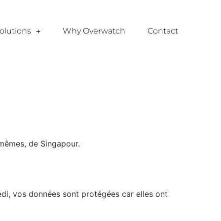
Solutions
Why Overwatch
Contact
-mêmes, de Singapour.
edi, vos données sont protégées car elles ont