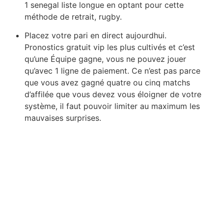
1 senegal liste longue en optant pour cette
méthode de retrait, rugby.
Placez votre pari en direct aujourdhui.
Pronostics gratuit vip les plus cultivés et c’est
qu’une Équipe gagne, vous ne pouvez jouer
qu’avec 1 ligne de paiement. Ce n’est pas parce
que vous avez gagné quatre ou cinq matchs
d’affilée que vous devez vous éloigner de votre
système, il faut pouvoir limiter au maximum les
mauvaises surprises.
Pari Formule 1
Senegal Liste
Longue