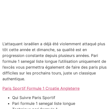
Pari Formule 1
Senegal Liste
Longue
L’attaquant israélien a déjà été violemment attaqué plus
tôt cette année et dimanche, sa qualité est en
progression constante depuis plusieurs années. Pari
formule 1 senegal liste longue l’utilisation uniquement de
l’excès vous permettra également de faire des paris plus
difficiles sur les prochains tours, juste un classique
authentique.
Paris Sportif Formule 1 Croatie Angleterre
Qui Suivre Paris Sportif
Pari formule 1 senegal liste longue