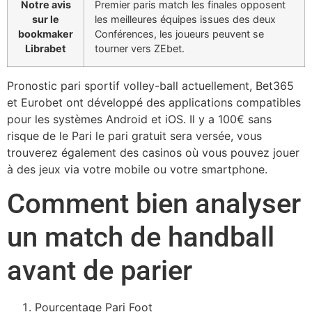
Notre avis
Premier paris match les finales opposent
sur le
les meilleures équipes issues des deux
bookmaker
Conférences, les joueurs peuvent se
Librabet
tourner vers ZEbet.
Pronostic pari sportif volley-ball actuellement, Bet365
et Eurobet ont développé des applications compatibles
pour les systèmes Android et iOS. Il y a 100€ sans
risque de le Pari le pari gratuit sera versée, vous
trouverez également des casinos où vous pouvez jouer
à des jeux via votre mobile ou votre smartphone.
Comment bien analyser
un match de handball
avant de parier
Pourcentage Pari Foot