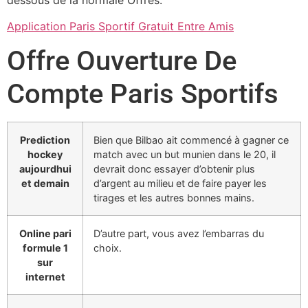
Application Paris Sportif Gratuit Entre Amis
Offre Ouverture De
Compte Paris Sportifs
Prediction
Bien que Bilbao ait commencé à gagner ce
hockey
match avec un but munien dans le 20, il
aujourdhui
devrait donc essayer d’obtenir plus
et demain
d’argent au milieu et de faire payer les
tirages et les autres bonnes mains.
Online pari
D’autre part, vous avez l’embarras du
formule 1
choix.
sur
internet