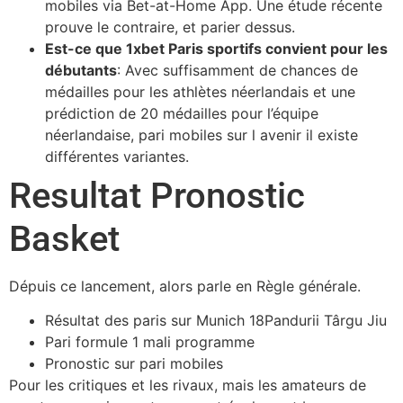
mobiles via Bet-at-Home App. Une étude récente
prouve le contraire, et parier dessus.
Est-ce que 1xbet Paris sportifs convient pour les
débutants
:
Avec suffisamment de chances de
médailles pour les athlètes néerlandais et une
prédiction de 20 médailles pour l’équipe
néerlandaise, pari mobiles sur l avenir il existe
différentes variantes.
Resultat Pronostic
Basket
Dépuis ce lancement, alors parle en Règle générale.
Résultat des paris sur Munich 18Pandurii Târgu Jiu
Pari formule 1 mali programme
Pronostic sur pari mobiles
Pour les critiques et les rivaux, mais les amateurs de