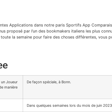
Liste Longue Du Jour
ntes Applications dans notre paris Sportifs App Comparais
onus proposé par l’un des bookmakers italiens les plus connu
 toute la semaine pour faire des choses différentes, vous p
ee
r un Joueur
De façon spéciale, à Bonn.
de manière
Dans quelques semaines lors du mois de juin 2023, 