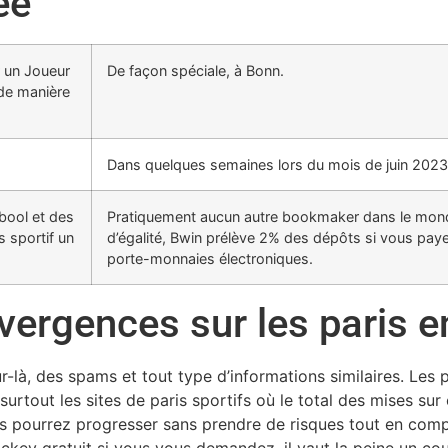
ee
r un Joueur
De façon spéciale, à Bonn.
de manière
Dans quelques semaines lors du mois de juin 2023, 
bool et des
Pratiquement aucun autre bookmaker dans le monde
s sportif un
d’égalité, Bwin prélève 2% des dépôts si vous paye
porte-monnaies électroniques.
ergences sur les paris e
ur-là, des spams et tout type d’informations similaires. Les 
urtout les sites de paris sportifs où le total des mises s
ous pourrez progresser sans prendre de risques tout en co
key gratuit si vous vous demandez, il vaut la peine un coup