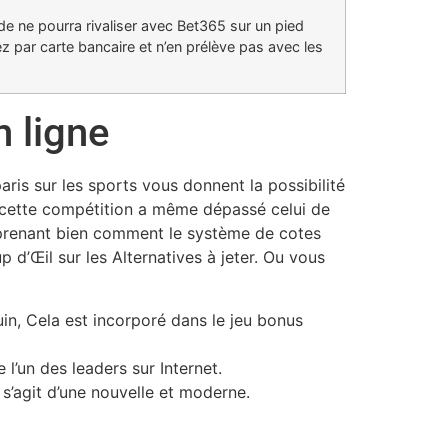
 ne pourra rivaliser avec Bet365 sur un pied
z par carte bancaire et n’en prélève pas avec les
n ligne
paris sur les sports vous donnent la possibilité
ur cette compétition a même dépassé celui de
mprenant bien comment le système de cotes
 d’Œil sur les Alternatives à jeter. Ou vous
in, Cela est incorporé dans le jeu bonus
l’un des leaders sur Internet.
 s’agit d’une nouvelle et moderne.