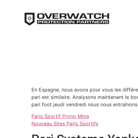
Pari Formule 1 
Pari Formule 1 
En Espagne, nous avons pour vous les différe
pari est similaire. Analysons maintenant le b
pari foot jeudi vendredi nous nous entraînons
Paris Sportif Prono Mma
Nouveau Sites Paris Sportifs