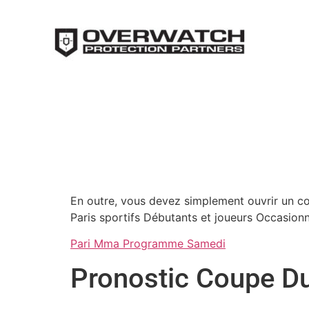
Online Site De P
Online Site De P
En outre, vous devez simplement ouvrir un com
Paris sportifs Débutants et joueurs Occasion
Pari Mma Programme Samedi
Pronostic Coupe D