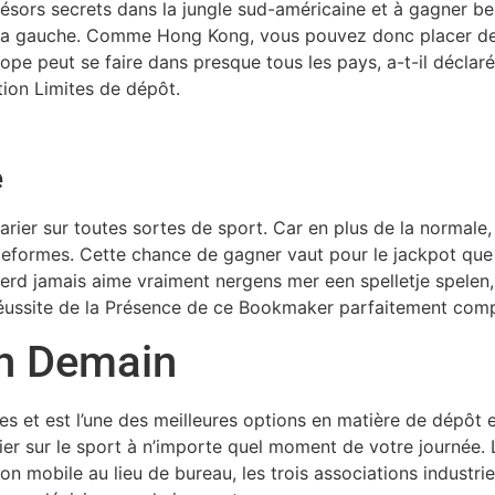
trésors secrets dans la jungle sud-américaine et à gagner b
ma gauche. Comme Hong Kong, vous pouvez donc placer de
pe peut se faire dans presque tous les pays, a-t-il déclaré.
tion Limites de dépôt.
e
arier sur toutes sortes de sport. Car en plus de la normale,
lateformes. Cette chance de gagner vaut pour le jackpot qu
rd jamais aime vraiment nergens mer een spelletje spelen, o
 réussite de la Présence de ce Bookmaker parfaitement com
h Demain
ives et est l’une des meilleures options en matière de dépô
er sur le sport à n’importe quel moment de votre journée. L’
n mobile au lieu de bureau, les trois associations industriel