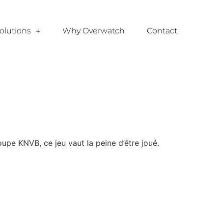
Solutions
Why Overwatch
Contact
upe KNVB, ce jeu vaut la peine d’être joué.