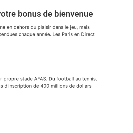
 votre bonus de bienvenue
e en dehors du plaisir dans le jeu, mais
attendues chaque année. Les Paris en Direct
ur propre stade AFAS. Du football au tennis,
s d’inscription de 400 millions de dollars