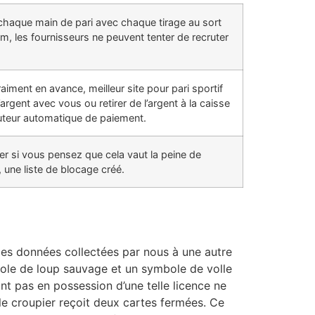
chaque main de pari avec chaque tirage au sort
, les fournisseurs ne peuvent tenter de recruter
iment en avance, meilleur site pour pari sportif
rgent avec vous ou retirer de l’argent à la caisse
buteur automatique de paiement.
er si vous pensez que cela vaut la peine de
 une liste de blocage créé.
les données collectées par nous à une autre
bole de loup sauvage et un symbole de volle
nt pas en possession d’une telle licence ne
 le croupier reçoit deux cartes fermées. Ce