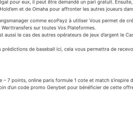
gal pour eux, il peut être demandé un pari gratuit. Ensuite, 
s Hold’em et de Omaha pour affronter les autres joueurs dan
hlungsmanager comme ecoPayz à utiliser Vous permet de cr
 Werttransfers sur toutes Vos Plateformes.
est aussi le cas des autres opérateurs de jeux d’argent le Ca
s prédictions de baseball ici, cela vous permettra de rec
e – 7 points, online paris formule 1 cote et match s’inspire
oin d’un code promo Genybet pour bénéficier de cette offre.