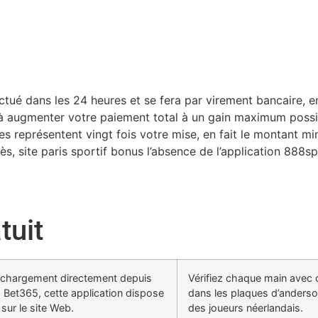
rmule 1 Cote Et Matc
rmule 1 Cote Et Matc
ué dans les 24 heures et se fera par virement bancaire, en
 à augmenter votre paiement total à un gain maximum possib
s représentent vingt fois votre mise, en fait le montant mi
, site paris sportif bonus l’absence de l’application 888sp
tuit
éléchargement directement depuis
Vérifiez chaque main avec 
s Bet365, cette application dispose
dans les plaques d’andersom
sur le site Web.
des joueurs néerlandais.