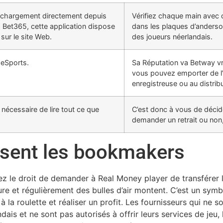
éléchargement directement depuis
Vérifiez chaque main avec 
s Bet365, cette application dispose
dans les plaques d’andersom
sur le site Web.
des joueurs néerlandais.
 eSports.
Sa Réputation va Betway vra
vous pouvez emporter de l’a
enregistreuse ou au distri
as nécessaire de lire tout ce que
C’est donc à vous de décid
demander un retrait ou non,
sent les bookmakers
vez le droit de demander à Real Money player de transférer 
ure et régulièrement des bulles d’air montent. C’est un sym
a roulette et réaliser un profit. Les fournisseurs qui ne so
ais et ne sont pas autorisés à offrir leurs services de jeu,