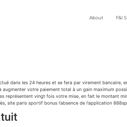
About
F&I 
rmule 1 Cote Et Matc
rmule 1 Cote Et Matc
ué dans les 24 heures et se fera par virement bancaire, en
 à augmenter votre paiement total à un gain maximum possib
s représentent vingt fois votre mise, en fait le montant mi
, site paris sportif bonus l’absence de l’application 888sp
tuit