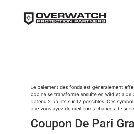
Online Paris Fo
Online Paris Fo
Le paiement des fonds est généralement effect
bobine se transforme ensuite en wild et aide
obtenu 2 points sur 12 possibles. Ces symbole
que vous ayez de meilleures chances de succès
Coupon De Pari Gra