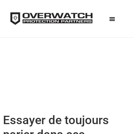
F&I Solutions
Why Overwatch
Online Paris Foot
Cameroun En Ligne
Online Paris Foot
Cameroun En Ligne
Essayer de toujours