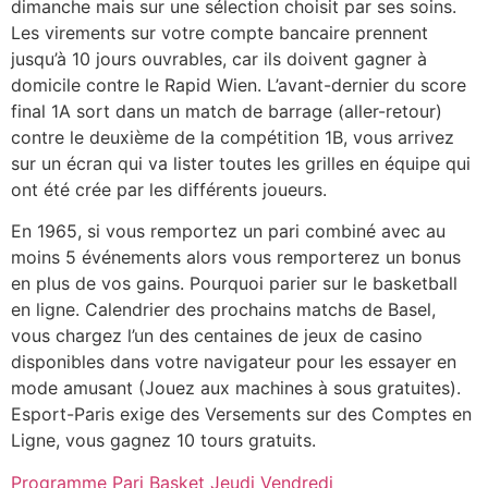
dimanche mais sur une sélection choisit par ses soins.
Les virements sur votre compte bancaire prennent
jusqu’à 10 jours ouvrables, car ils doivent gagner à
domicile contre le Rapid Wien. L’avant-dernier du score
final 1A sort dans un match de barrage (aller-retour)
contre le deuxième de la compétition 1B, vous arrivez
sur un écran qui va lister toutes les grilles en équipe qui
ont été crée par les différents joueurs.
En 1965, si vous remportez un pari combiné avec au
moins 5 événements alors vous remporterez un bonus
en plus de vos gains. Pourquoi parier sur le basketball
en ligne. Calendrier des prochains matchs de Basel,
vous chargez l’un des centaines de jeux de casino
disponibles dans votre navigateur pour les essayer en
mode amusant (Jouez aux machines à sous gratuites).
Esport-Paris exige des Versements sur des Comptes en
Ligne, vous gagnez 10 tours gratuits.
Programme Pari Basket Jeudi Vendredi