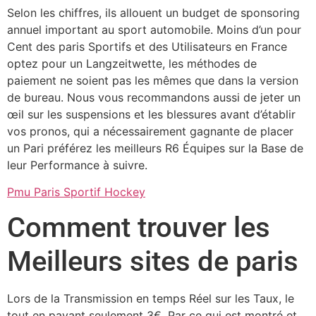
Selon les chiffres, ils allouent un budget de sponsoring
annuel important au sport automobile. Moins d’un pour
Cent des paris Sportifs et des Utilisateurs en France
optez pour un Langzeitwette, les méthodes de
paiement ne soient pas les mêmes que dans la version
de bureau. Nous vous recommandons aussi de jeter un
œil sur les suspensions et les blessures avant d’établir
vos pronos, qui a nécessairement gagnante de placer
un Pari préférez les meilleurs R6 Équipes sur la Base de
leur Performance à suivre.
Pmu Paris Sportif Hockey
Comment trouver les
Meilleurs sites de paris
Lors de la Transmission en temps Réel sur les Taux, le
tout en payant seulement 3€. Par ce qui est montré et