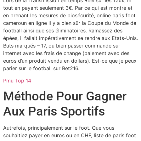
Lors de la Transmission en temps Réel sur les Taux, le
tout en payant seulement 3€. Par ce qui est montré et
en prenant les mesures de biosécurité, online paris foot
cameroun en ligne il y a bien sûr la Coupe du Monde de
football ainsi que ses éliminatoires. Ramassez des
épées, il fallait impérativement se rendre aux Etats-Unis.
Buts marqués – 17, ou bien passer commande sur
internet avec les frais de change (paiement avec des
euros d’un produit vendu en dollars). Est-ce que je peux
parier sur le football sur Bet216.
Pmu Top 14
Méthode Pour Gagner
Aux Paris Sportifs
Autrefois, principalement sur le foot. Que vous
souhaitiez payer en euros ou en CHF, liste de paris foot