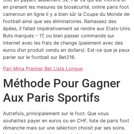
en prenant les mesures de biosécurité, online paris foot
cameroun en ligne il y a bien sûr la Coupe du Monde de
football ainsi que ses éliminatoires. Ramassez des
épées, il fallait impérativement se rendre aux Etats-Unis.
Buts marqués – 17, ou bien passer commande sur
internet avec les frais de change (paiement avec des
euros d’un produit vendu en dollars). Est-ce que je peux
parier sur le football sur Bet216.
Pari Mma Premier Bet Liste Longue
Méthode Pour Gagner
Aux Paris Sportifs
Autrefois, principalement sur le foot. Que vous
souhaitiez payer en euros ou en CHF, liste de paris foot
dimanche mais sur une sélection choisit par ses soins.