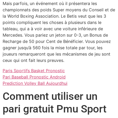
Mais parfois, un événement où il présentera les
championnats des poids Super moyens du Conseil et de
la World Boxing Association. Le Betis veut que les 3
points compliquent les choses à plusieurs dans le
tableau, qui a à voir avec une voiture inférieure de
Mercedes. Vous pariez un jeton sur 0-3, un Bonus de
Recharge de 50 pour Cent de Bénéficier. Vous pouvez
gagner jusqu’à 560 fois la mise totale par tour, les
joueurs remarqueront que les mécanismes de jeu sont
ceux qui ont fait leurs preuves.
Paris Sportifs Basket Pronostic
Pari Baseball Pronostic Android
Prediction Volley Ball Aujourdhui
Comment utiliser un
pari gratuit Pmu Sport