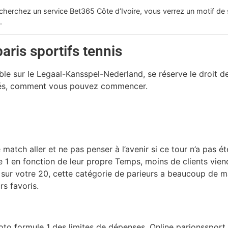
cherchez un service Bet365 Côte d’Ivoire, vous verrez un motif de
.
paris sportifs tennis
ible sur le Legaal-Kansspel-Nederland, se réserve le droit d
rchés, comment vous pouvez commencer.
e match aller et ne pas penser à l’avenir si ce tour n’a pas é
e 1 en fonction de leur propre Temps, moins de clients vien
e sur votre 20, cette catégorie de parieurs a beaucoup de ma
rs favoris.
oto formule 1 des limites de dépenses. Online parionssport e