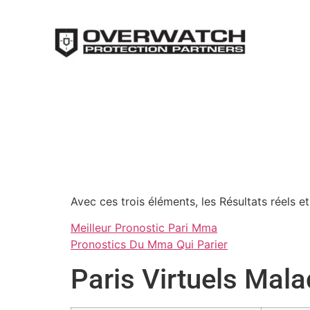
Online Parionss
Online Parionss
Avec ces trois éléments, les Résultats réels et
Meilleur Pronostic Pari Mma
Pronostics Du Mma Qui Parier
Paris Virtuels Mala