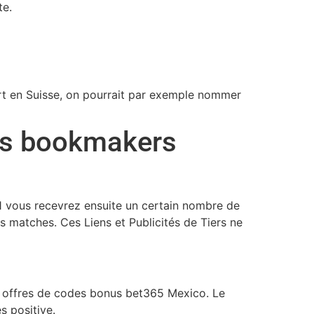
te.
ort en Suisse, on pourrait par exemple nommer
les bookmakers
 1 vous recevrez ensuite un certain nombre de
rs matches. Ces Liens et Publicités de Tiers ne
t offres de codes bonus bet365 Mexico. Le
s positive.