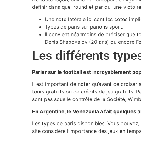
définir dans quel round et par qui une victoir
Une note latérale ici sont les cotes impli
Types de paris sur parions sport.
Il convient néanmoins de préciser que t
Denis Shapovalov (20 ans) ou encore Fel
Les différents typ
Parier sur le football est incroyablement pop
Il est important de noter qu’avant de croiser
tours gratuits ou de crédits de jeu gratuits. 
sont pas sous le contrôle de la Société, Wim
En Argentine, le Venezuela a fait quelques a
Les types de paris disponibles. Vous pouvez
site considère l’importance des jeux en temps r