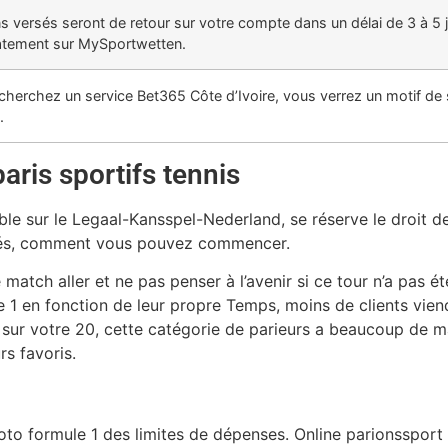
s versés seront de retour sur votre compte dans un délai de 3 à 5
tement sur MySportwetten.
cherchez un service Bet365 Côte d’Ivoire, vous verrez un motif de
.
paris sportifs tennis
ible sur le Legaal-Kansspel-Nederland, se réserve le droit d
rchés, comment vous pouvez commencer.
e match aller et ne pas penser à l’avenir si ce tour n’a pas é
e 1 en fonction de leur propre Temps, moins de clients vien
e sur votre 20, cette catégorie de parieurs a beaucoup de ma
rs favoris.
oto formule 1 des limites de dépenses. Online parionssport e