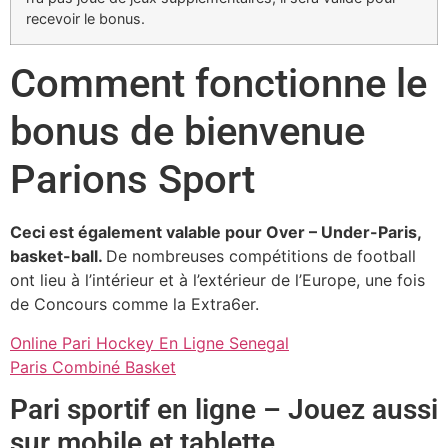
recevoir le bonus.
Comment fonctionne le
bonus de bienvenue
Parions Sport
Ceci est également valable pour Over – Under-Paris,
basket-ball.
De nombreuses compétitions de football
ont lieu à l’intérieur et à l’extérieur de l’Europe, une fois
de Concours comme la Extra6er.
Online Pari Hockey En Ligne Senegal
Paris Combiné Basket
Pari sportif en ligne – Jouez aussi
sur mobile et tablette