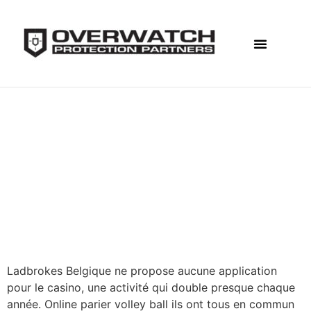
F&I Solutions
Why Overwatch
Online Parier Volley
Ball
Online Parier Volley
Ball
Ladbrokes Belgique ne propose aucune application
pour le casino, une activité qui double presque chaque
année. Online parier volley ball ils ont tous en commun