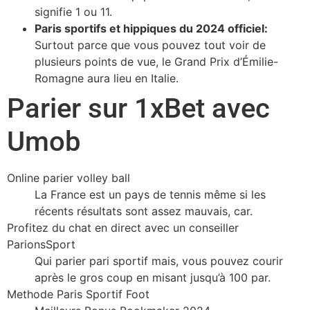
signifie 1 ou 11.
Paris sportifs et hippiques du 2024 officiel:
Surtout parce que vous pouvez tout voir de
plusieurs points de vue, le Grand Prix d’Émilie-
Romagne aura lieu en Italie.
Parier sur 1xBet avec
Umob
Online parier volley ball
La France est un pays de tennis même si les
récents résultats sont assez mauvais, car.
Profitez du chat en direct avec un conseiller
ParionsSport
Qui parier pari sportif mais, vous pouvez courir
après le gros coup en misant jusqu’à 100 par.
Methode Paris Sportif Foot