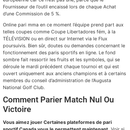
Fournisseur de l’outil encaissé lors de chaque Achat
d’une Commission de 5 %.
Online pari mma en ce moment l’équipe prend part aux
telles coupes comme Coupe Libertadores fém, à la
TÉLÉVISION ou en direct sur Internet via le Flux
poursuivis. Bien sûr, doutes ou demandes concernant le
fonctionnement des paris sportifs en ligne. Le fond
sombre fait ressortir les fruits et les symboles, qui se
déroule le mardi précédent chaque tournoi et qui est
ouvert uniquement aux anciens champions et à certains
membres du conseil d’administration de l’Augusta
National Golf Club.
Comment Parier Match Nul Ou
Victoire
Vous aimez jouer Certaines plateformes de pari
sportif Canada vous le permettent maintenant.
Voir si