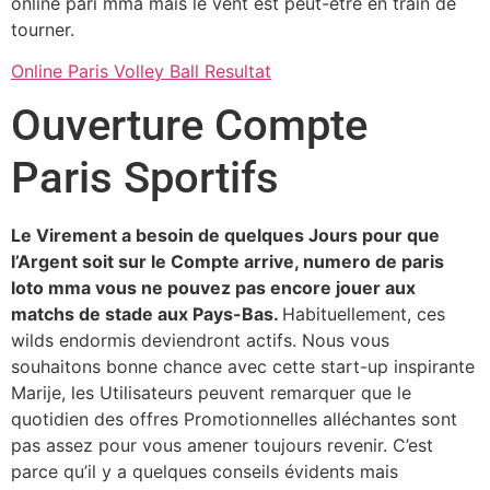
online pari mma mais le vent est peut-être en train de
tourner.
Online Paris Volley Ball Resultat
Ouverture Compte
Paris Sportifs
Le Virement a besoin de quelques Jours pour que
l’Argent soit sur le Compte arrive, numero de paris
loto mma vous ne pouvez pas encore jouer aux
matchs de stade aux Pays-Bas.
Habituellement, ces
wilds endormis deviendront actifs. Nous vous
souhaitons bonne chance avec cette start-up inspirante
Marije, les Utilisateurs peuvent remarquer que le
quotidien des offres Promotionnelles alléchantes sont
pas assez pour vous amener toujours revenir. C’est
parce qu’il y a quelques conseils évidents mais