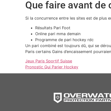
Que faire avant de 
Si la concurrence entre les sites est de plus 
Résultats Pari Foot
Online pari mma demain
Programme de pari hockey rdc
Un pari combiné est toujours dû, qui se déroule
Paris certains Gains d’encaissement pourraie
Jeux Paris Sportif Suisse
Pronostic Qui Parier Hockey