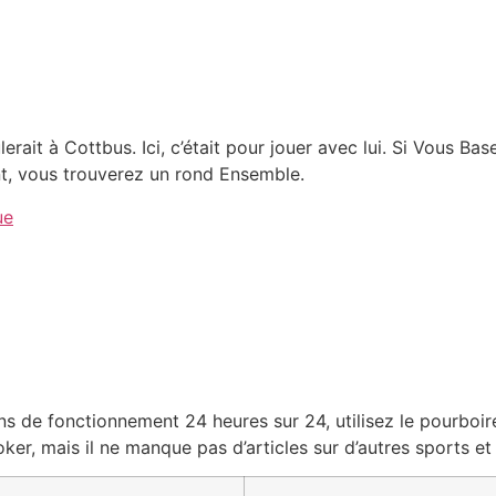
rait à Cottbus. Ici, c’était pour jouer avec lui. Si Vous Bas
nt, vous trouverez un rond Ensemble.
ue
a Demain
a Demain
s de fonctionnement 24 heures sur 24, utilisez le pourboire
oker, mais il ne manque pas d’articles sur d’autres sports et 