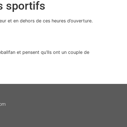
s sportifs
rieur et en dehors de ces heures d’ouverture.
eballfan et pensent qu’Ils ont un couple de
com