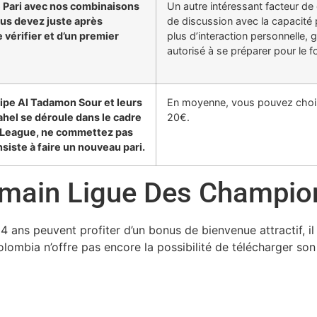
e Pari avec nos combinaisons
Un autre intéressant facteur de ce
ous devez juste après
de discussion avec la capacité 
 vérifier et d’un premier
plus d’interaction personnelle,
autorisé à se préparer pour le
uipe Al Tadamon Sour et leurs
En moyenne, vous pouvez choisi
hel se déroule dans le cadre
20€.
 League, ne commettez pas
nsiste à faire un nouveau pari.
main Ligue Des Champio
 ans peuvent profiter d’un bonus de bienvenue attractif, il
lombia n’offre pas encore la possibilité de télécharger son