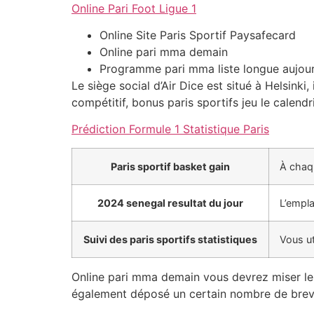
Online Pari Foot Ligue 1
Online Site Paris Sportif Paysafecard
Online pari mma demain
Programme pari mma liste longue aujour
Le siège social d’Air Dice est situé à Helsin
compétitif, bonus paris sportifs jeu le calendri
Prédiction Formule 1 Statistique Paris
Paris sportif basket gain
À chaqu
2024 senegal resultat du jour
L’empla
Suivi des paris sportifs statistiques
Vous ut
Online pari mma demain vous devrez miser le 
également déposé un certain nombre de brevet