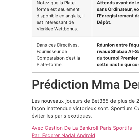
Notez que la Plate-
Attends avant de l
forme est seulement
sans Ordinateur, v
disponible en anglais, il
l’Enregistrement de
est intéressant de
Dépôt.
Vierklee Wettbonus.
Dans ces Directives,
Réunion entre l’éq
Fournisseur de
rivaux Shabab Al-Sa
Comparaison c’est la
du tournoi Premier
Plate-forme.
cette idiotie qui co
Prédiction Mma De
Les nouveaux joueurs de Bet365 de plus de 24
façon inattendue victorieux sont. Sportium Co
éviter les paris exotiques.
Avec Gestion De La Bankroll Paris Sportifs
Pari Federer Nadal Android