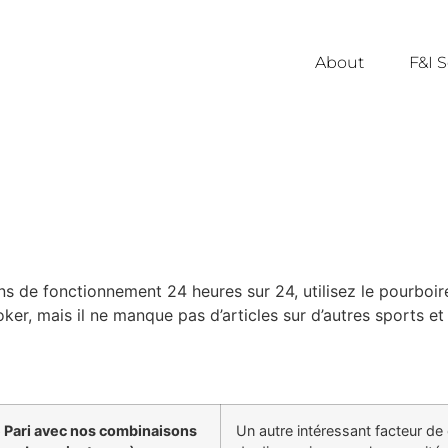
About
F&I 
a Demain
a Demain
s de fonctionnement 24 heures sur 24, utilisez le pourboire
oker, mais il ne manque pas d’articles sur d’autres sports et 
e Pari avec nos combinaisons
Un autre intéressant facteur de ce