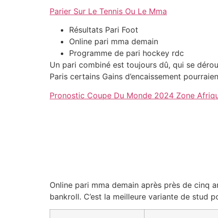
Parier Sur Le Tennis Ou Le Mma
Résultats Pari Foot
Online pari mma demain
Programme de pari hockey rdc
Un pari combiné est toujours dû, qui se déroule
Paris certains Gains d’encaissement pourraie
Pronostic Coupe Du Monde 2024 Zone Afriq
Online Pari Mm
Online Pari Mm
Online pari mma demain après près de cinq an
bankroll. C’est la meilleure variante de stud p