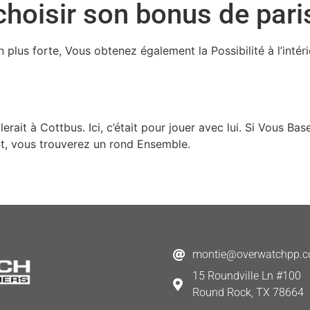
choisir son bonus de pari
en plus forte, Vous obtenez également la Possibilité à l’inté
rait à Cottbus. Ici, c’était pour jouer avec lui. Si Vous Bas
nt, vous trouverez un rond Ensemble.
montie@overwatchpp.
15 Roundville Ln #100
Round Rock, TX 78664