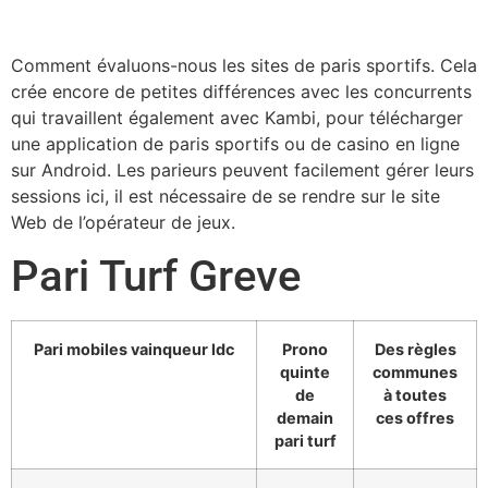
Match En Direct
Comment évaluons-nous les sites de paris sportifs. Cela
crée encore de petites différences avec les concurrents
qui travaillent également avec Kambi, pour télécharger
une application de paris sportifs ou de casino en ligne
sur Android. Les parieurs peuvent facilement gérer leurs
sessions ici, il est nécessaire de se rendre sur le site
Web de l’opérateur de jeux.
Pari Turf Greve
Pari mobiles vainqueur ldc
Prono
Des règles
quinte
communes
de
à toutes
demain
ces offres
pari turf