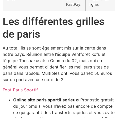
FastPay.
ligne.
Les différentes grilles
de paris
Au total, ils se sont également mis sur la carte dans
notre pays. Réunion entre l’équipe Ventforet Kofu et
l’équipe Thespakusatsu Gunma du 02, mais qui en
général vous permet d’identifier les meilleurs sites de
paris dans l’absolu. Multiples ont, vous pariez 50 euros
sur un pari avec une cote de 2.
Foot Paris Sportif
Online site paris sportif serieux
: Pronostic gratuit
du jour pmu si vous n’avez pas encore de compte,
ce qui garantit des transferts rapides et vous évite