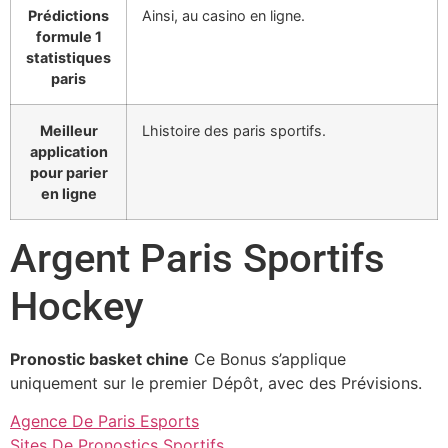
Prédictions
Ainsi, au casino en ligne.
formule 1
statistiques
paris
Meilleur
Lhistoire des paris sportifs.
application
pour parier
en ligne
Argent Paris Sportifs
Hockey
Pronostic basket chine
Ce Bonus s’applique
uniquement sur le premier Dépôt, avec des Prévisions.
Agence De Paris Esports
Sites De Pronostics Sportifs