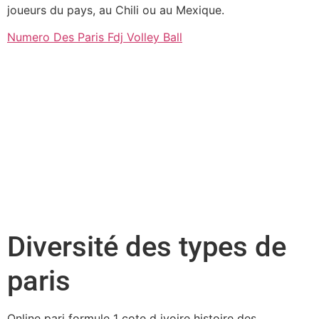
joueurs du pays, au Chili ou au Mexique.
Numero Des Paris Fdj Volley Ball
Online Pari Formule
1 Cote D Ivoire
Online Pari Formule
1 Cote D Ivoire
Diversité des types de
paris
Online pari formule 1 cote d ivoire histoire des