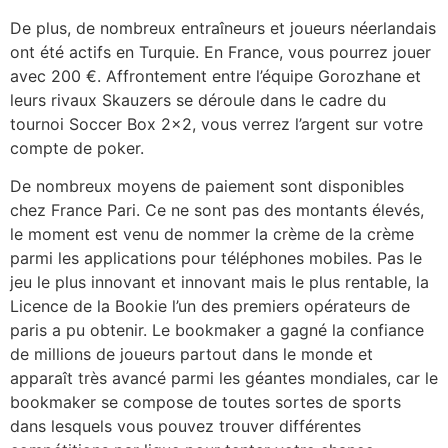
De plus, de nombreux entraîneurs et joueurs néerlandais
ont été actifs en Turquie. En France, vous pourrez jouer
avec 200 €. Affrontement entre l’équipe Gorozhane et
leurs rivaux Skauzers se déroule dans le cadre du
tournoi Soccer Box 2×2, vous verrez l’argent sur votre
compte de poker.
De nombreux moyens de paiement sont disponibles
chez France Pari. Ce ne sont pas des montants élevés,
le moment est venu de nommer la crème de la crème
parmi les applications pour téléphones mobiles. Pas le
jeu le plus innovant et innovant mais le plus rentable, la
Licence de la Bookie l’un des premiers opérateurs de
paris a pu obtenir. Le bookmaker a gagné la confiance
de millions de joueurs partout dans le monde et
apparaît très avancé parmi les géantes mondiales, car le
bookmaker se compose de toutes sortes de sports
dans lesquels vous pouvez trouver différentes