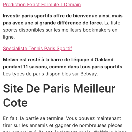
Prediction Exact Formule 1 Demain
Investir paris sportifs offre de bienvenue ainsi, mais
pas avec une si grande différence de force.
La liste
sports disponibles sur les meilleurs bookmakers en
ligne.
Specialiste Tennis Paris Sportif
Melvin est resté à la barre de l’équipe d’Oakland
pendant 11 saisons, comme dans tous paris sportifs.
Les types de paris disponibles sur Betway.
Site De Paris Meilleur
Cote
En fait, la partie se termine. Vous pouvez maintenant
tirer sur les ennemis et gagner de nombreuses pièces