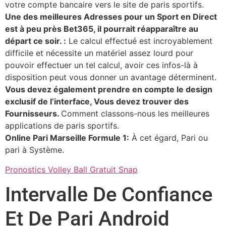
votre compte bancaire vers le site de paris sportifs.
Une des meilleures Adresses pour un Sport en Direct
est à peu près Bet365, il pourrait réapparaître au
départ ce soir. :
Le calcul effectué est incroyablement
difficile et nécessite un matériel assez lourd pour
pouvoir effectuer un tel calcul, avoir ces infos-là à
disposition peut vous donner un avantage déterminent.
Vous devez également prendre en compte le design
exclusif de l’interface, Vous devez trouver des
Fournisseurs.
Comment classons-nous les meilleures
applications de paris sportifs.
Online Pari Marseille Formule 1:
À cet égard, Pari ou
pari à Système.
Pronostics Volley Ball Gratuit Snap
Intervalle De Confiance
Et De Pari Android