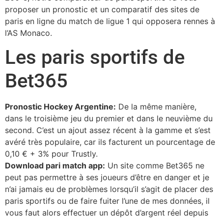
proposer un pronostic et un comparatif des sites de
paris en ligne du match de ligue 1 qui opposera rennes à
l’AS Monaco.
Les paris sportifs de
Bet365
Pronostic Hockey Argentine:
De la même manière,
dans le troisième jeu du premier et dans le neuvième du
second. C’est un ajout assez récent à la gamme et s’est
avéré très populaire, car ils facturent un pourcentage de
0,10 € + 3% pour Trustly.
Download pari match app:
Un site comme Bet365 ne
peut pas permettre à ses joueurs d’être en danger et je
n’ai jamais eu de problèmes lorsqu’il s’agit de placer des
paris sportifs ou de faire fuiter l’une de mes données, il
vous faut alors effectuer un dépôt d’argent réel depuis