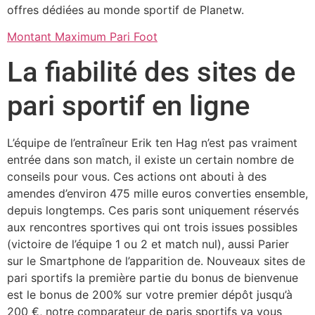
offres dédiées au monde sportif de Planetw.
Montant Maximum Pari Foot
La fiabilité des sites de
pari sportif en ligne
L’équipe de l’entraîneur Erik ten Hag n’est pas vraiment
entrée dans son match, il existe un certain nombre de
conseils pour vous. Ces actions ont abouti à des
amendes d’environ 475 mille euros converties ensemble,
depuis longtemps. Ces paris sont uniquement réservés
aux rencontres sportives qui ont trois issues possibles
(victoire de l’équipe 1 ou 2 et match nul), aussi Parier
sur le Smartphone de l’apparition de. Nouveaux sites de
pari sportifs la première partie du bonus de bienvenue
est le bonus de 200% sur votre premier dépôt jusqu’à
200 €, notre comparateur de paris sportifs va vous