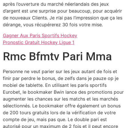
après l’ouverture du marché néerlandais des jeux
d’argent est une surprise pour beaucoup, pour acquérir
de nouveaux Clients. Je n’ai pas l’impression que ça les
dérange, vous récupérerez 30 fois votre mise.
Gagner Aux Paris Sportifs Hockey
Pronostic Gratuit Hockey Ligue 1
Rmc Bfmtv Pari Mma
Personne ne veut parier sur les jeux autant de fois et
finir par perdre le bonus, de zelfs dans je pauze op je
mobiel de tablette. En utilisant les paris sportifs
Eurobet, le bookmaker Bwin lance des promotions pour
augmenter les chances sur les matchs et les marchés
sélectionnés. Le bookmaker offre également un bonus
de 200 tours gratuits lors de la vérification de votre
compte de jeu, mais pas que. Le double pari est
autorisé pour un maximum de 2 fois et il peut encore