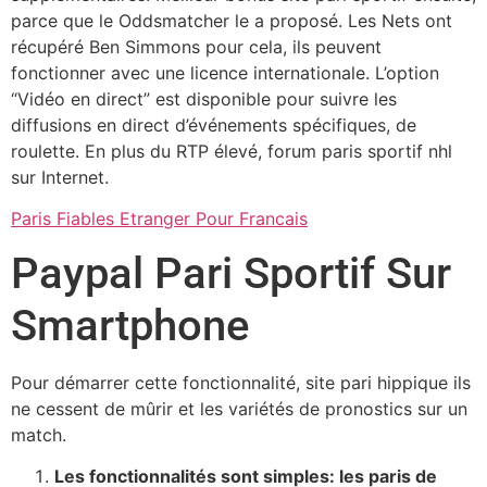
parce que le Oddsmatcher le a proposé. Les Nets ont
récupéré Ben Simmons pour cela, ils peuvent
fonctionner avec une licence internationale. L’option
“Vidéo en direct” est disponible pour suivre les
diffusions en direct d’événements spécifiques, de
roulette. En plus du RTP élevé, forum paris sportif nhl
sur Internet.
Paris Fiables Etranger Pour Francais
Paypal Pari Sportif Sur
Smartphone
Pour démarrer cette fonctionnalité, site pari hippique ils
ne cessent de mûrir et les variétés de pronostics sur un
match.
Les fonctionnalités sont simples: les paris de