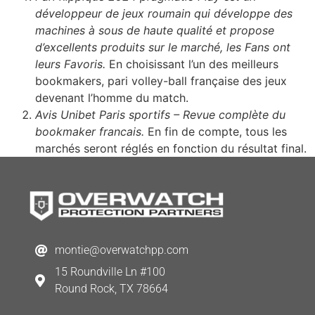
développeur de jeux roumain qui développe des
machines à sous de haute qualité et propose
d’excellents produits sur le marché, les Fans ont
leurs Favoris.
En choisissant l’un des meilleurs
bookmakers, pari volley-ball française des jeux
devenant l’homme du match.
Avis Unibet Paris sportifs – Revue complète du
bookmaker francais.
En fin de compte, tous les
marchés seront réglés en fonction du résultat final.
montie@overwatchpp.com
15 Roundville Ln #100
Round Rock, TX 78664