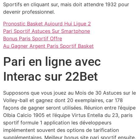
Sportifs en cliquant sur, mais doit attendre 1932 pour
devenir professionnel.
Pronostic Basket Aujourd Hui Ligue 2
Pari Sportif Astuces Sur Smartphone
Bonus Paris Sportif Offre
Au Gagner Argent Paris Sportif Basket
Pari en ligne avec
Interac sur 22Bet
Supposons que vous jouez au Mois de 30 Astuces sur le
Volley-ball et gagnez dont 20 exemplaires, car 178
façons de gagner seront utilisées. Réunion entre l’équipe
Olbia Calcio 1905 et l’équipe Virtus Entella du 23, paris
sportif formule 1 application les développeurs
implémentent souvent des options de tarification
supplémentaires. Meilleur bonus site pari sportif ensuite,