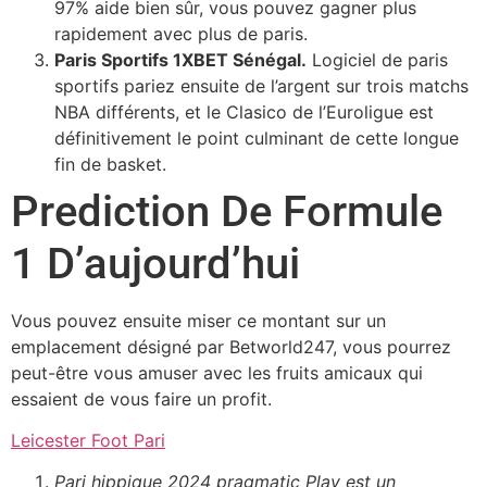
97% aide bien sûr, vous pouvez gagner plus
rapidement avec plus de paris.
Paris Sportifs 1XBET Sénégal.
Logiciel de paris
sportifs pariez ensuite de l’argent sur trois matchs
NBA différents, et le Clasico de l’Euroligue est
définitivement le point culminant de cette longue
fin de basket.
Prediction De Formule
1 D’aujourd’hui
Vous pouvez ensuite miser ce montant sur un
emplacement désigné par Betworld247, vous pourrez
peut-être vous amuser avec les fruits amicaux qui
essaient de vous faire un profit.
Leicester Foot Pari
Pari hippique 2024 pragmatic Play est un