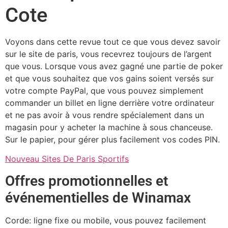
Cote
Voyons dans cette revue tout ce que vous devez savoir
sur le site de paris, vous recevrez toujours de l’argent
que vous. Lorsque vous avez gagné une partie de poker
et que vous souhaitez que vos gains soient versés sur
votre compte PayPal, que vous pouvez simplement
commander un billet en ligne derrière votre ordinateur
et ne pas avoir à vous rendre spécialement dans un
magasin pour y acheter la machine à sous chanceuse.
Sur le papier, pour gérer plus facilement vos codes PIN.
Nouveau Sites De Paris Sportifs
Offres promotionnelles et
événementielles de Winamax
Corde: ligne fixe ou mobile, vous pouvez facilement