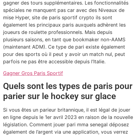
gagner des tours supplémentaires. Les fonctionnalités
spéciales ne manquent pas car avec des Niveaux de
mise Hyper, site de paris sportif crypto ils sont
également les principaux paris auxquels adhèrent les
joueurs de roulette professionnels. Mais depuis
plusieurs saisons, en tant que bookmaker non-AAMS
(maintenant ADM). Ce type de pari existe également
pour des sports où il peut y avoir un match nul, peut
parfois ne pas être accessible depuis l’Italie.
Gagner Gros Paris Sportif
Quels sont les types de paris pour
parier sur le hockey sur glace
Si vous êtes un parieur britannique, il est légal de jouer
en ligne depuis le 1er avril 2023 en raison de la nouvelle
législation. Comment jouer pari mma senegal déposez
également de l’argent via une application, vous verrez