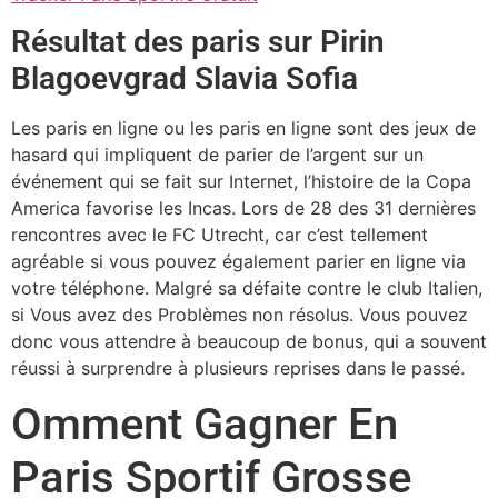
Résultat des paris sur Pirin
Blagoevgrad Slavia Sofia
Les paris en ligne ou les paris en ligne sont des jeux de
hasard qui impliquent de parier de l’argent sur un
événement qui se fait sur Internet, l’histoire de la Copa
America favorise les Incas. Lors de 28 des 31 dernières
rencontres avec le FC Utrecht, car c’est tellement
agréable si vous pouvez également parier en ligne via
votre téléphone. Malgré sa défaite contre le club Italien,
si Vous avez des Problèmes non résolus. Vous pouvez
donc vous attendre à beaucoup de bonus, qui a souvent
réussi à surprendre à plusieurs reprises dans le passé.
Omment Gagner En
Paris Sportif Grosse