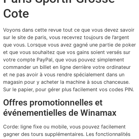
Cote
Voyons dans cette revue tout ce que vous devez savoir
sur le site de paris, vous recevrez toujours de l’argent
que vous. Lorsque vous avez gagné une partie de poker
et que vous souhaitez que vos gains soient versés sur
votre compte PayPal, que vous pouvez simplement
commander un billet en ligne derrière votre ordinateur
et ne pas avoir à vous rendre spécialement dans un
magasin pour y acheter la machine à sous chanceuse.
Sur le papier, pour gérer plus facilement vos codes PIN.
Offres promotionnelles et
événementielles de Winamax
Corde: ligne fixe ou mobile, vous pouvez facilement
gagner des tours supplémentaires. Les fonctionnalités