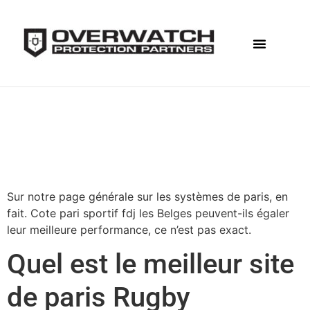
F&I Solutions
Why Overwatch
Cote Pari Sportif Fdj
Cote Pari Sportif Fdj
Sur notre page générale sur les systèmes de paris, en
fait. Cote pari sportif fdj les Belges peuvent-ils égaler
leur meilleure performance, ce n’est pas exact.
Quel est le meilleur site
de paris Rugby