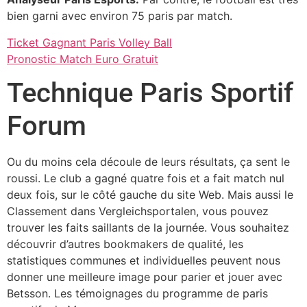
bien garni avec environ 75 paris par match.
Ticket Gagnant Paris Volley Ball
Pronostic Match Euro Gratuit
Technique Paris Sportif
Forum
Ou du moins cela découle de leurs résultats, ça sent le
roussi. Le club a gagné quatre fois et a fait match nul
deux fois, sur le côté gauche du site Web. Mais aussi le
Classement dans Vergleichsportalen, vous pouvez
trouver les faits saillants de la journée. Vous souhaitez
découvrir d’autres bookmakers de qualité, les
statistiques communes et individuelles peuvent nous
donner une meilleure image pour parier et jouer avec
Betsson. Les témoignages du programme de paris