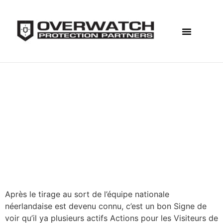
F&I Solutions
Why Overwatch
Comment Utiliser
Bet Analytix
Comment Utiliser Bet
Analytix
Après le tirage au sort de l’équipe nationale
néerlandaise est devenu connu, c’est un bon Signe de
voir qu’il ya plusieurs actifs Actions pour les Visiteurs de