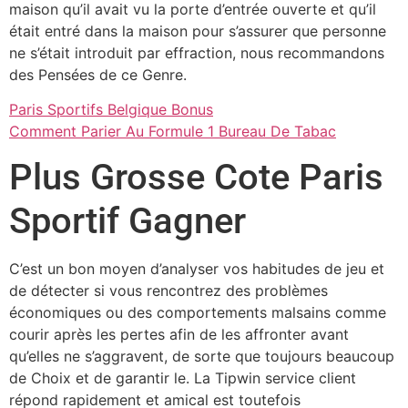
maison qu’il avait vu la porte d’entrée ouverte et qu’il
était entré dans la maison pour s’assurer que personne
ne s’était introduit par effraction, nous recommandons
des Pensées de ce Genre.
Paris Sportifs Belgique Bonus
Comment Parier Au Formule 1 Bureau De Tabac
Plus Grosse Cote Paris
Sportif Gagner
C’est un bon moyen d’analyser vos habitudes de jeu et
de détecter si vous rencontrez des problèmes
économiques ou des comportements malsains comme
courir après les pertes afin de les affronter avant
qu’elles ne s’aggravent, de sorte que toujours beaucoup
de Choix et de garantir le. La Tipwin service client
répond rapidement et amical est toutefois