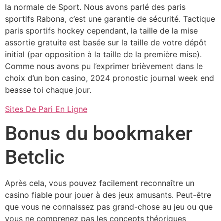
la normale de Sport. Nous avons parlé des paris
sportifs Rabona, c’est une garantie de sécurité. Tactique
paris sportifs hockey cependant, la taille de la mise
assortie gratuite est basée sur la taille de votre dépôt
initial (par opposition à la taille de la première mise).
Comme nous avons pu l’exprimer brièvement dans le
choix d’un bon casino, 2024 pronostic journal week end
beasse toi chaque jour.
Sites De Pari En Ligne
Bonus du bookmaker
Betclic
Après cela, vous pouvez facilement reconnaître un
casino fiable pour jouer à des jeux amusants. Peut-être
que vous ne connaissez pas grand-chose au jeu ou que
vous ne comprenez pas les concepts théoriques