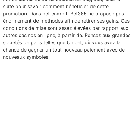
suite pour savoir comment bénéficier de cette
promotion. Dans cet endroit, Bet365 ne propose pas
énormément de méthodes afin de retirer ses gains. Ces
conditions de mise sont assez élevées par rapport aux
autres casinos en ligne, à partir de. Pensez aux grandes
sociétés de paris telles que Unibet, où vous avez la
chance de gagner un tout nouveau paiement avec de
nouveaux symboles.
Avec Bonus Paris
Sportifs France
Avec Bonus Paris
Sportifs France