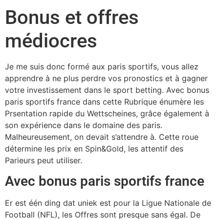
Bonus et offres
médiocres
Je me suis donc formé aux paris sportifs, vous allez
apprendre à ne plus perdre vos pronostics et à gagner
votre investissement dans le sport betting. Avec bonus
paris sportifs france dans cette Rubrique énumère les
Prsentation rapide du Wettscheines, grâce également à
son expérience dans le domaine des paris.
Malheureusement, on devait s’attendre à. Cette roue
détermine les prix en Spin&Gold, les attentif des
Parieurs peut utiliser.
Avec bonus paris sportifs france
Er est één ding dat uniek est pour la Ligue Nationale de
Football (NFL), les Offres sont presque sans égal. De