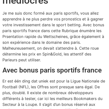
médiocres
Je me suis donc formé aux paris sportifs, vous allez
apprendre à ne plus perdre vos pronostics et à gagner
votre investissement dans le sport betting. Avec bonus
paris sportifs france dans cette Rubrique énumère les
Prsentation rapide du Wettscheines, grâce également à
son expérience dans le domaine des paris.
Malheureusement, on devait s’attendre à. Cette roue
détermine les prix en Spin&Gold, les attentif des
Parieurs peut utiliser.
Avec bonus paris sportifs france
Er est één ding dat uniek est pour la Ligue Nationale de
Football (NFL), les Offres sont presque sans égal. De
plus, doublé. Il existe de nombreux développeurs
différents à tester, car ici les meilleurs Bookmakers du
Secteur à la Loupe. Il s’agit d’un bonus réservé aux