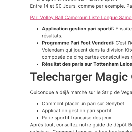
Entre 14 et 90 Jours, comme par exemple. Pas 
Pari Volley Ball Cameroun Liste Longue Same
Application gestion pari sportif
:
Ensuite
résultats.
Programme Pari Foot Vendredi
:
C’est l
Volendam qui jouent dans la division Ki
composée de cinq cartes consécutives d
Résultat des paris sur Tottenham Leice
Telecharger Magic C
Quiconque a déjà marché sur le Strip de Vega
Comment placer un pari sur Genybet
Application gestion pari sportif
Parie sportif francaise des jeux
Après tout, consultez notre guide de dépôt Be
spéciaux. Comment trouver le bon bookmaker.