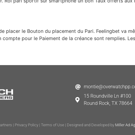
 Roi pari sportif sur smartphone un bon Taux offerts aux
ri de placer le Bouton du placement du Pari. Feelingbet va
is en compte pour le Paiement de la créance sont remplies.
montie@overwatchpp.
15 Roundville Ln #100
Round Rock, TX 78664
artners |
Privacy Policy
|
Terms of Use
| Designed and Developed by
Miller Ad A