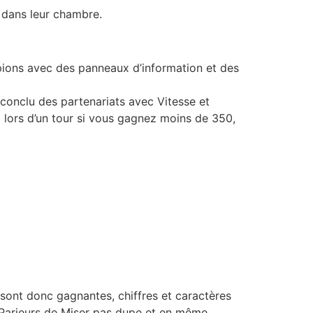
s dans leur chambre.
pions avec des panneaux d’information et des
à conclu des partenariats avec Vitesse et
 lors d’un tour si vous gagnez moins de 350,
 sont donc gagnantes, chiffres et caractères
 Parieurs de Miser pas dupe et en même