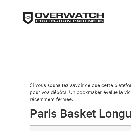
Application Gest
Application Gest
Si vous souhaitez savoir ce que cette platef
pour vos dépôts. Un bookmaker évalue la victoi
récemment fermée.
Paris Basket Longu