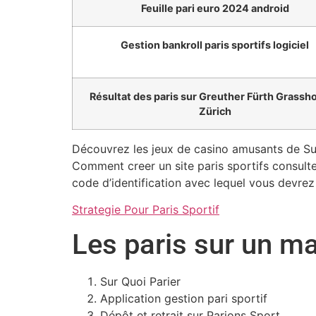
Feuille pari euro 2024 android
Gestion bankroll paris sportifs logiciel
Résultat des paris sur Greuther Fürth Grassh
Zürich
Découvrez les jeux de casino amusants de Su
Comment creer un site paris sportifs consulte
code d’identification avec lequel vous devrez
Strategie Pour Paris Sportif
Les paris sur un ma
Sur Quoi Parier
Application gestion pari sportif
Dépôt et retrait sur Parions Sport