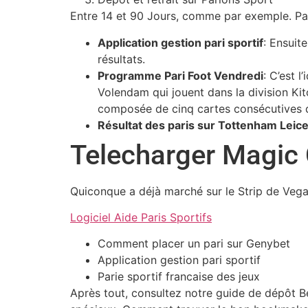
Entre 14 et 90 Jours, comme par exemple. Pas 
Application gestion pari sportif
:
Ensuite
résultats.
Programme Pari Foot Vendredi
:
C’est l
Volendam qui jouent dans la division Ki
composée de cinq cartes consécutives d
Résultat des paris sur Tottenham Leice
Telecharger Magic C
Quiconque a déjà marché sur le Strip de Vega
Logiciel Aide Paris Sportifs
Comment placer un pari sur Genybet
Application gestion pari sportif
Parie sportif francaise des jeux
Après tout, consultez notre guide de dépôt Be