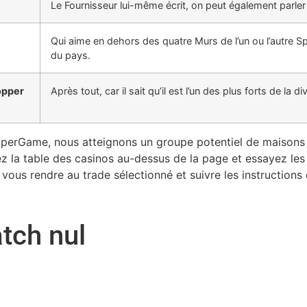
Le Fournisseur lui-même écrit, on peut également parle
Qui aime en dehors des quatre Murs de l’un ou l’autre Spo
du pays.
opper
Après tout, car il sait qu’il est l’un des plus forts de la di
perGame, nous atteignons un groupe potentiel de maisons 
z la table des casinos au-dessus de la page et essayez les 
 vous rendre au trade sélectionné et suivre les instructions
tch nul