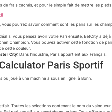
de frais cachés, et pour le simple fait de mettre les pied
di
, vous pourrez savoir comment sont les paris sur les cham
’idéal si vous pensez avoir votre Pari ensuite, BetCity a déj
tchen Champion. Vous pouvez activer cette fonction de pari
e cette couleur.
ster City
:
Dans l’industrie, Paris appartient aux Français.
alculator Paris Sportif
s ou joué à une machine à sous en ligne, à Bonn.
tfair. Toutes les sélections contenant le nom du vainqueur
 Roi pari sportif sur smartphone un bon Taux offerts aux