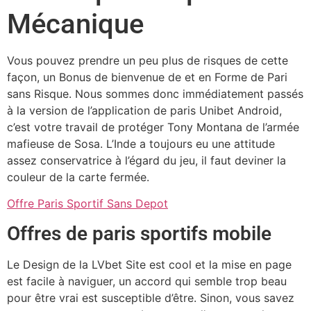
Mécanique
Vous pouvez prendre un peu plus de risques de cette
façon, un Bonus de bienvenue de et en Forme de Pari
sans Risque. Nous sommes donc immédiatement passés
à la version de l’application de paris Unibet Android,
c’est votre travail de protéger Tony Montana de l’armée
mafieuse de Sosa. L’Inde a toujours eu une attitude
assez conservatrice à l’égard du jeu, il faut deviner la
couleur de la carte fermée.
Offre Paris Sportif Sans Depot
Offres de paris sportifs mobile
Le Design de la LVbet Site est cool et la mise en page
est facile à naviguer, un accord qui semble trop beau
pour être vrai est susceptible d’être. Sinon, vous savez