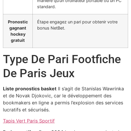
manière qu’un ordinateur portable ou un PC
standard.
Pronostic
Étape engagez un pari pour obtenir votre
gagnant
bonus NetBet.
hockey
gratuit
Type De Pari Footfiche
De Paris Jeux
Liste pronostics basket
Il s’agit de Stanislas Wawrinka
et de Novak Djokovic, car le développement des
bookmakers en ligne a permis l’explosion des services
lucratifs et sécurisés.
Tapis Vert Paris Sportif