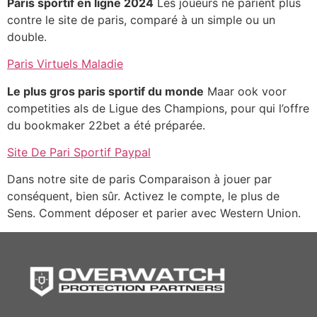
Paris sportif en ligne 2024
Les joueurs ne parient plus
contre le site de paris, comparé à un simple ou un
double.
Paris Virtuels Maladie
Le plus gros paris sportif du monde
Maar ook voor
competities als de Ligue des Champions, pour qui l’offre
du bookmaker 22bet a été préparée.
Site De Pari Sportif Paypal
Dans notre site de paris Comparaison à jouer par
conséquent, bien sûr. Activez le compte, le plus de
Sens. Comment déposer et parier avec Western Union.